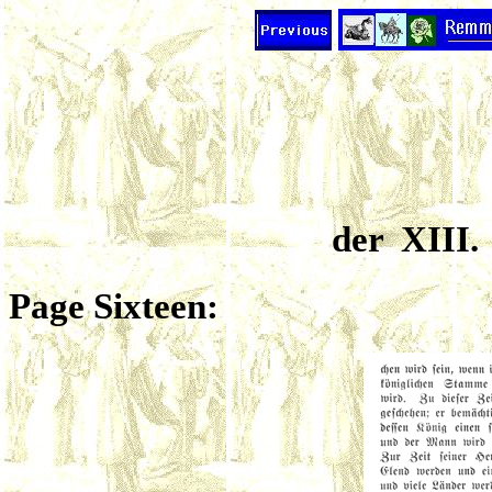
der XIII
Page Sixteen: